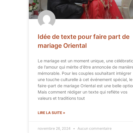
Idée de texte pour faire part de
mariage Oriental
Le mariage est un moment unique, une célébrati
de l’amour qui mérite d’être annoncée de manièr
mémorable. Pour les couples souhaitant intégrer
une touche culturelle à cet événement spécial, le
faire-part de mariage Oriental est une belle optio
Mais comment rédiger un texte qui reflète vos
valeurs et traditions tout
LIRE LA SUITE »
novembre 26, 2024
Aucun commentaire