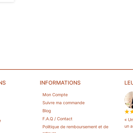
NS
INFORMATIONS
LE
Mon Compte
Suivre ma commande
Blog
F.A.Q / Contact
« Un
e
un a
Politique de remboursement et de