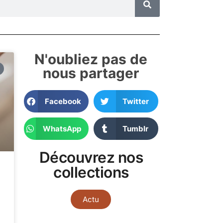
N'oubliez pas de
nous partager
Facebook
Twitter
WhatsApp
Tumblr
Découvrez nos
collections
Actu