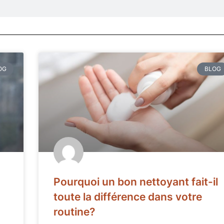
OG
BLOG
Pourquoi un bon nettoyant fait-il
toute la différence dans votre
routine?