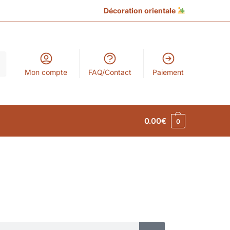
Décoration orientale
Mon compte
FAQ/Contact
Paiement
0.00
€
0