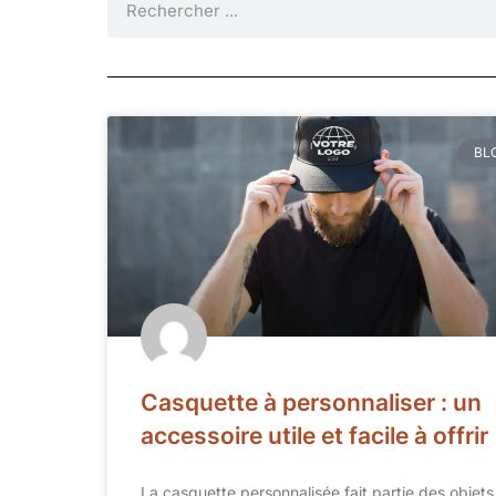
BL
Casquette à personnaliser : un
accessoire utile et facile à offrir
La casquette personnalisée fait partie des objets