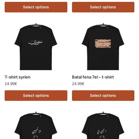
Select options
Select options
T-shirt syrien
Batal fena 7el – t-shirt
24.99
€
24.99
€
Select options
Select options