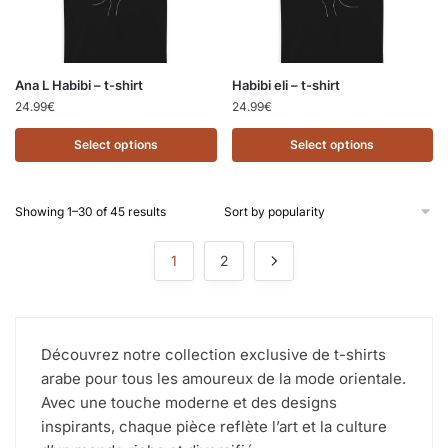
Ana L Habibi – t-shirt
Habibi eli – t-shirt
24.99
€
24.99
€
Select options
Select options
Showing 1–30 of 45 results
1
2
Découvrez notre collection exclusive de t-shirts
arabe pour tous les amoureux de la mode orientale.
Avec une touche moderne et des designs
inspirants, chaque pièce reflète l’art et la culture