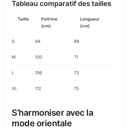
Tableau comparatif des tailles
Taille
Poitrine
Longueur
(cm)
(cm)
S
94
69
M
100
71
L
106
73
XL
112
75
S’harmoniser avec la
mode orientale