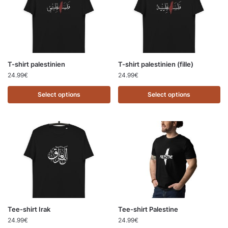
T-shirt palestinien
T-shirt palestinien (fille)
24.99
€
24.99
€
Select options
Select options
Tee-shirt Irak
Tee-shirt Palestine
24.99
€
24.99
€