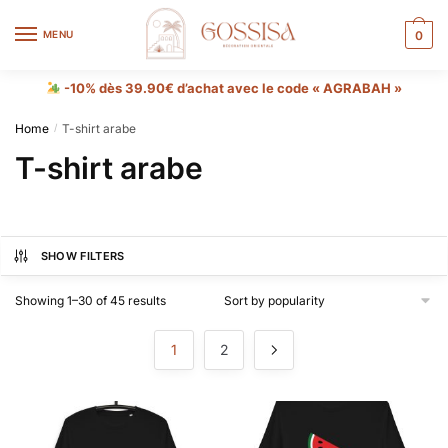
MENU
0
-10% dès 39.90€ d’achat avec le code « AGRABAH »
Home
T-shirt arabe
/
T-shirt arabe
SHOW FILTERS
Showing 1–30 of 45 results
1
2