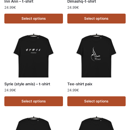
Inn Ann – t-shirt
Dimashq-t-shirt
24.99
€
24.99
€
Select options
Select options
Syrie (style amis) – t-shirt
Tee-shirt paix
24.99
€
24.99
€
Select options
Select options