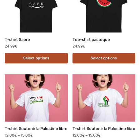
T-shirt Sabre
Tee-shirt pastèque
24.99
€
24.99
€
Select options
Select options
T-shirt Soutenir la Palestine libre
T-shirt Soutenir la Palestine libre
12.00
€
–
15.00
€
12.00
€
–
15.00
€