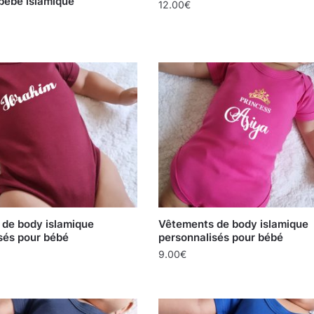
bébé islamique
12.00
€
de body islamique
Vêtements de body islamique
sés pour bébé
personnalisés pour bébé
9.00
€