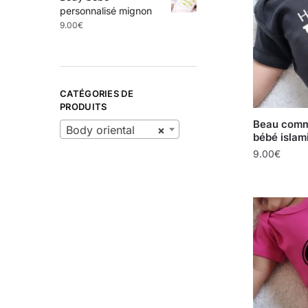
personnalisé mignon
9.00
€
CATÉGORIES DE
PRODUITS
Beau comm
Body oriental
×
bébé islam
9.00
€