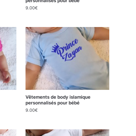
personnalisés pour bébé
9.00
€
Vêtements de body islamique
personnalisés pour bébé
9.00
€