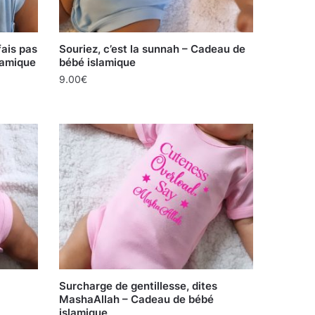
fais pas
Souriez, c’est la sunnah – Cadeau de
lamique
bébé islamique
9.00
€
Surcharge de gentillesse, dites
MashaAllah – Cadeau de bébé
islamique