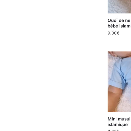
Quoi de ne
bébé islam
9.00
€
Mini musu
islamique