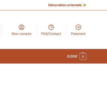
Décoration orientale
Mon compte
FAQ/Contact
Paiement
0.00
€
0