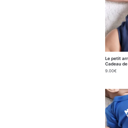
Le petit a
Cadeau de 
9.00
€