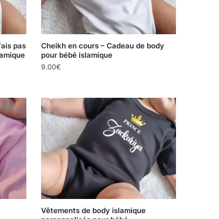
fais pas
Cheikh en cours – Cadeau de body
lamique
pour bébé islamique
9.00
€
Vêtements de body islamique