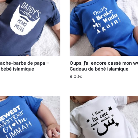
rrache-barbe de papa –
Oups, j’ai encore cassé mon w
bébé islamique
Cadeau de bébé islamique
9.00
€