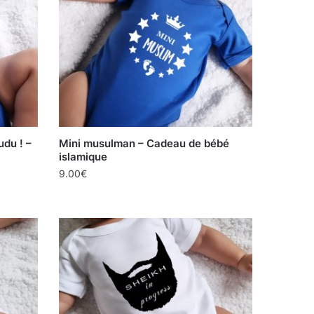
udu ! –
Mini musulman – Cadeau de bébé
islamique
9.00
€