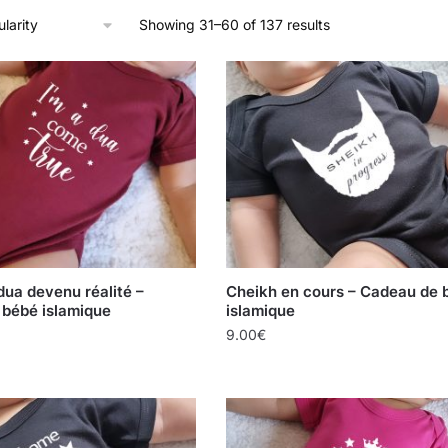
Showing 31–60 of 137 results
dua devenu réalité –
Cheikh en cours – Cadeau de 
bébé islamique
islamique
9.00
€