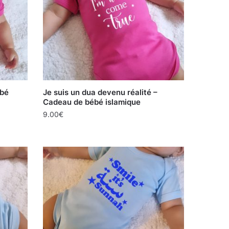
ébé
Je suis un dua devenu réalité –
Cadeau de bébé islamique
9.00
€