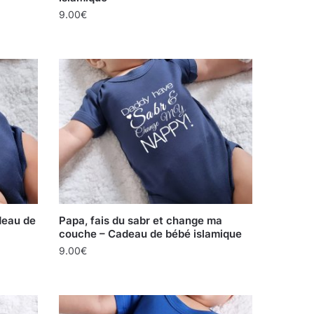
9.00
€
deau de
Papa, fais du sabr et change ma
couche – Cadeau de bébé islamique
9.00
€