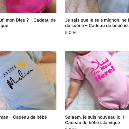
uf, mon Dieu ? – Cadeau de
Je sais que je suis mignon, ne 
ique
de scène – Cadeau de bébé is
9.00
€
lman – Cadeau de bébé
Salaam, je suis nouveau ici ! –
Cadeau de bébé islamique