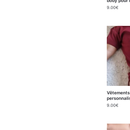
body pour 
9.00
€
Vêtements 
personnali
9.00
€