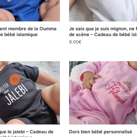
écent membre de la Oumma
Je sais que je suis mignon, ne 
e bébé islamique
de scène – Cadeau de bébé is
9.00
€
ue le jalebi – Cadeau de
Dors bien bébé personnalisé