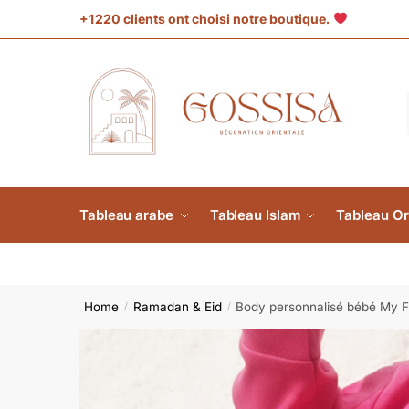
+1220 clients ont choisi notre boutique.
Tableau arabe
Tableau Islam
Tableau Or
Home
Ramadan & Eid
Body personnalisé bébé My F
/
/