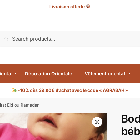
Livraison offerte
Search
iental
Décoration Orientale
Vêtement oriental
-10% dès 39.90€ d’achat avec le code « AGRABAH »
irst Eid ou Ramadan
Bod
béb