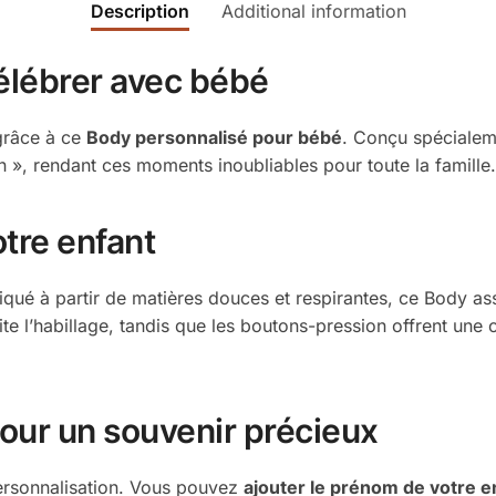
Description
Additional information
élébrer avec bébé
grâce à ce
Body personnalisé pour bébé
. Conçu spécialeme
 », rendant ces moments inoubliables pour toute la famille
otre enfant
riqué à partir de matières douces et respirantes, ce Body a
te l’habillage, tandis que les boutons-pression offrent une
our un souvenir précieux
personnalisation. Vous pouvez
ajouter le prénom de votre e