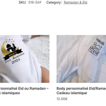
SKU:
518-SAF
Category:
Ramadan & Eid
rsonnalisé Eid ou Ramadan –
Body personnalisé Eid/Rama
 islamiques
Cadeau islamique
12.00
€