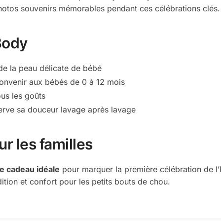
 photos souvenirs mémorables pendant ces célébrations clés.
Body
de la peau délicate de bébé
r convenir aux bébés de 0 à 12 mois
ous les goûts
serve sa douceur lavage après lavage
r les familles
e cadeau idéale
pour marquer la première célébration de l
ition et confort pour les petits bouts de chou.