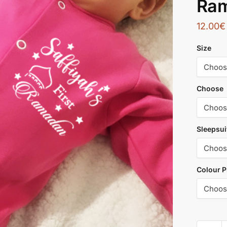
Ra
12.00
€
Size
Choose
Sleepsui
Colour P