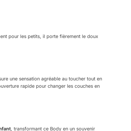
nt pour les petits, il porte fièrement le doux
.
ssure une sensation agréable au toucher tout en
 ouverture rapide pour changer les couches en
nfant
, transformant ce Body en un souvenir