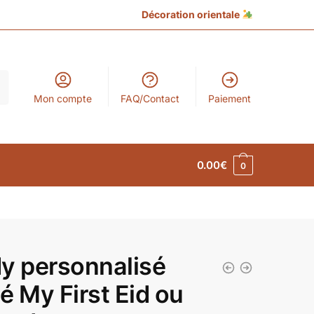
Décoration orientale
Mon compte
FAQ/Contact
Paiement
0.00
€
0
y personnalisé
é My First Eid ou