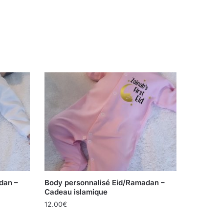
dan –
Body personnalisé Eid/Ramadan –
Cadeau islamique
12.00
€