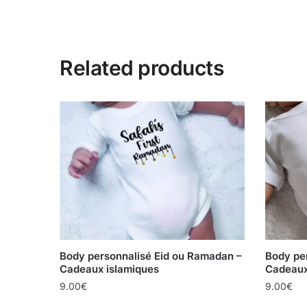
Related products
Body personnalisé Eid ou Ramadan –
Body pe
Cadeaux islamiques
Cadeaux
9.00
€
9.00
€