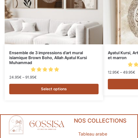
Ensemble de 3 impressions d’art mural
Ayatul Kursi, A
islamique Brown Boho, Allah Ayatul Kursi
et marron
Muhammad
12.95
€
–
49.95
€
24.95
€
–
91.95
€
Select options
NOS COLLECTIONS
Tableau arabe