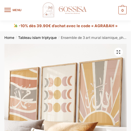
MENU
0
-10% dès 39.90€ d’achat avec le code « AGRABAH »
Home
Tableau islam triptyque
Ensemble de 3 art mural islamique, phase de lune Boho, Allah et Mahomet
/
/