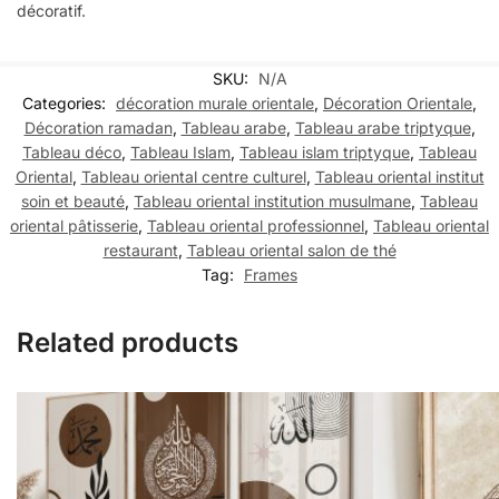
décoratif.
SKU:
N/A
Categories:
décoration murale orientale
,
Décoration Orientale
,
Décoration ramadan
,
Tableau arabe
,
Tableau arabe triptyque
,
Tableau déco
,
Tableau Islam
,
Tableau islam triptyque
,
Tableau
Oriental
,
Tableau oriental centre culturel
,
Tableau oriental institut
soin et beauté
,
Tableau oriental institution musulmane
,
Tableau
oriental pâtisserie
,
Tableau oriental professionnel
,
Tableau oriental
restaurant
,
Tableau oriental salon de thé
Tag:
Frames
Related products