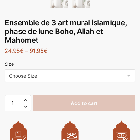
Ensemble de 3 art mural islamique,
phase de lune Boho, Allah et
Mahomet
24.95
€
–
91.95
€
Size
Add to cart