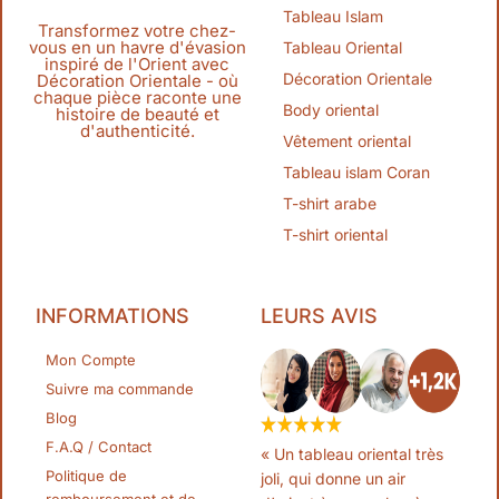
Tableau Islam
Transformez votre chez-
vous en un havre d'évasion
Tableau Oriental
inspiré de l'Orient avec
Décoration Orientale
Décoration Orientale - où
chaque pièce raconte une
Body oriental
histoire de beauté et
d'authenticité.
Vêtement oriental
Tableau islam Coran
T-shirt arabe
T-shirt oriental
INFORMATIONS
LEURS AVIS
Mon Compte
Suivre ma commande
Blog
F.A.Q / Contact
« Un tableau oriental très
Politique de
joli, qui donne un air