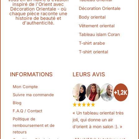
inspiré de l'Orient avec
Décoration Orientale
Décoration Orientale - où
chaque pièce raconte une
Body oriental
histoire de beauté et
d'authenticité.
Vêtement oriental
Tableau islam Coran
T-shirt arabe
T-shirt oriental
INFORMATIONS
LEURS AVIS
Mon Compte
Suivre ma commande
Blog
F.A.Q / Contact
« Un tableau oriental très
Politique de
joli, qui donne un air
remboursement et de
d’orient à mon salon :). »
retours