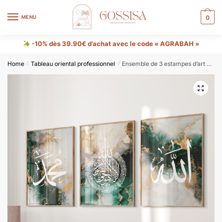
MENU
0
-10% dès 39.90€ d’achat avec le code « AGRABAH »
Home
Tableau oriental professionnel
Ensemble de 3 estampes d’art mural islamique, Allah Ayatul Kursi Muhammad-Green Marble
/
/