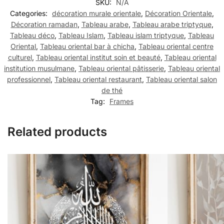
SKU:
N/A
Categories:
décoration murale orientale
,
Décoration Orientale
,
Décoration ramadan
,
Tableau arabe
,
Tableau arabe triptyque
,
Tableau déco
,
Tableau Islam
,
Tableau islam triptyque
,
Tableau
Oriental
,
Tableau oriental bar à chicha
,
Tableau oriental centre
culturel
,
Tableau oriental institut soin et beauté
,
Tableau oriental
institution musulmane
,
Tableau oriental pâtisserie
,
Tableau oriental
professionnel
,
Tableau oriental restaurant
,
Tableau oriental salon
de thé
Tag:
Frames
Related products