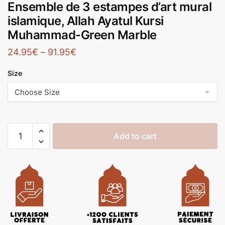
Ensemble de 3 estampes d’art mural
islamique, Allah Ayatul Kursi
Muhammad-Green Marble
24.95
€
–
91.95
€
Size
Add to cart