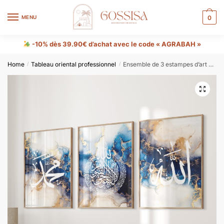
MENU
0
-10% dès 39.90€ d’achat avec le code « AGRABAH »
Home
Tableau oriental professionnel
Ensemble de 3 estampes d’art mural islamique, Allah Ayatul Kursi Muhammad
/
/