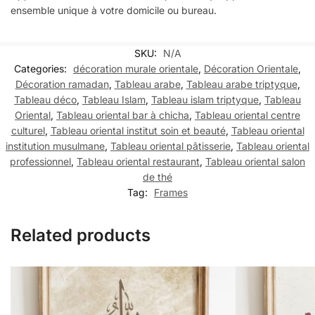
ensemble unique à votre domicile ou bureau.
SKU:
N/A
Categories:
décoration murale orientale
,
Décoration Orientale
,
Décoration ramadan
,
Tableau arabe
,
Tableau arabe triptyque
,
Tableau déco
,
Tableau Islam
,
Tableau islam triptyque
,
Tableau
Oriental
,
Tableau oriental bar à chicha
,
Tableau oriental centre
culturel
,
Tableau oriental institut soin et beauté
,
Tableau oriental
institution musulmane
,
Tableau oriental pâtisserie
,
Tableau oriental
professionnel
,
Tableau oriental restaurant
,
Tableau oriental salon
de thé
Tag:
Frames
Related products