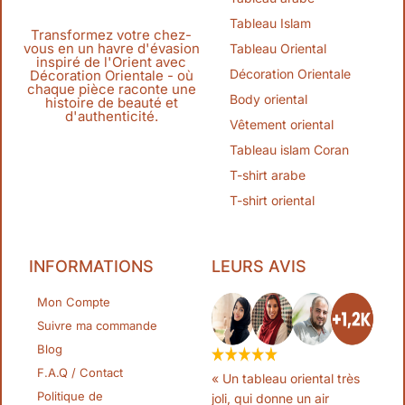
Tableau Islam
Transformez votre chez-
vous en un havre d'évasion
Tableau Oriental
inspiré de l'Orient avec
Décoration Orientale
Décoration Orientale - où
chaque pièce raconte une
Body oriental
histoire de beauté et
d'authenticité.
Vêtement oriental
Tableau islam Coran
T-shirt arabe
T-shirt oriental
INFORMATIONS
LEURS AVIS
Mon Compte
Suivre ma commande
Blog
F.A.Q / Contact
« Un tableau oriental très
Politique de
joli, qui donne un air