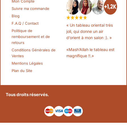
Mon Compte
Suivre ma commande
Blog
F.A.Q / Contact
« Un tableau oriental très
Politique de
joli, qui donne un air
remboursement et de
d’orient à mon salon :). »
retours
«Mash’Allah le tableau est
Conditions Générales de
magnifique !!.»
Ventes
Mentions Légales
Plan du Site
Tous droits réservés.