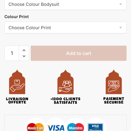
Colour Print
Add to cart