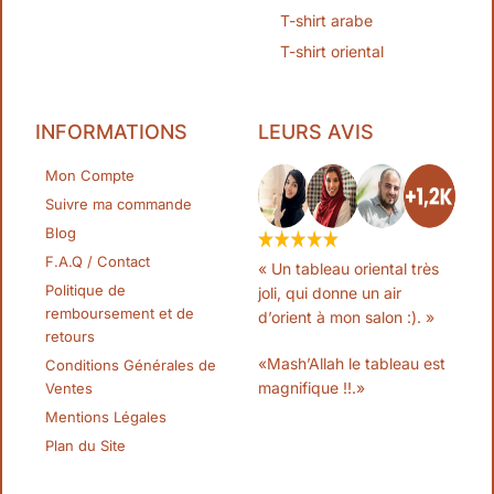
T-shirt arabe
T-shirt oriental
INFORMATIONS
LEURS AVIS
Mon Compte
Suivre ma commande
Blog
F.A.Q / Contact
« Un tableau oriental très
Politique de
joli, qui donne un air
remboursement et de
d’orient à mon salon :). »
retours
«Mash’Allah le tableau est
Conditions Générales de
magnifique !!.»
Ventes
Mentions Légales
Plan du Site