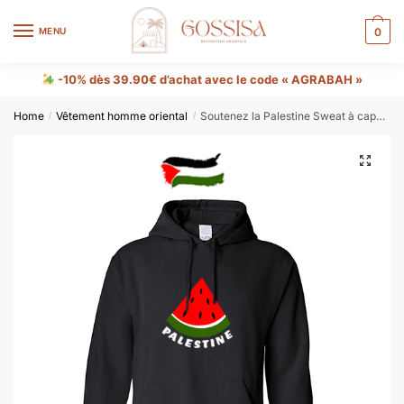
MENU
0
-10% dès 39.90€ d’achat avec le code « AGRABAH »
Home
Vêtement homme oriental
Soutenez la Palestine Sweat à capuche
/
/