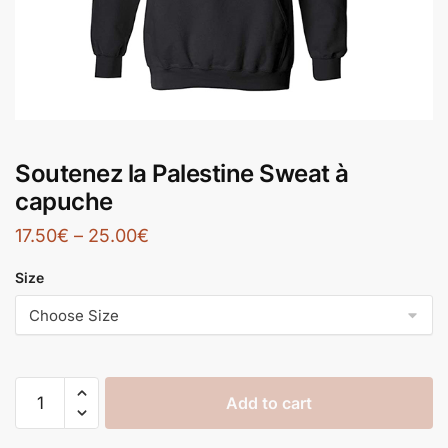
Soutenez la Palestine Sweat à
capuche
17.50
€
–
25.00
€
Size
Add to cart