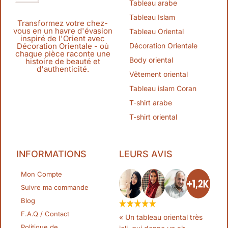
Tableau arabe
Tableau Islam
Transformez votre chez-
vous en un havre d'évasion
Tableau Oriental
inspiré de l'Orient avec
Décoration Orientale
Décoration Orientale - où
chaque pièce raconte une
Body oriental
histoire de beauté et
d'authenticité.
Vêtement oriental
Tableau islam Coran
T-shirt arabe
T-shirt oriental
INFORMATIONS
LEURS AVIS
Mon Compte
Suivre ma commande
Blog
F.A.Q / Contact
« Un tableau oriental très
Politique de