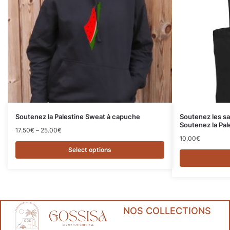
Soutenez la Palestine Sweat à capuche
Soutenez les sa
Soutenez la Pal
17.50
€
–
25.00
€
10.00
€
Select options
NOS COLLECTIONS