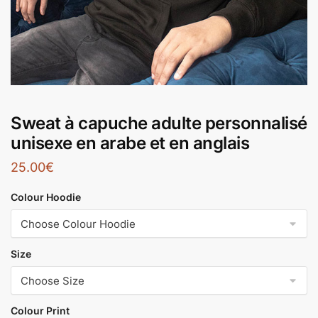
Sweat à capuche adulte personnalisé
unisexe en arabe et en anglais
25.00
€
Colour Hoodie
Size
Colour Print