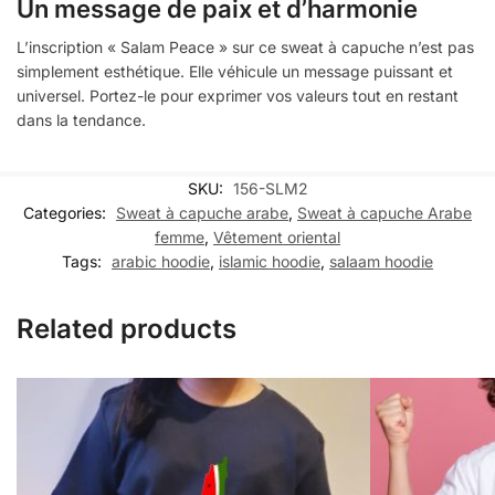
Un message de paix et d’harmonie
L’inscription « Salam Peace » sur ce sweat à capuche n’est pas
simplement esthétique. Elle véhicule un message puissant et
universel. Portez-le pour exprimer vos valeurs tout en restant
dans la tendance.
SKU:
156-SLM2
Categories:
Sweat à capuche arabe
,
Sweat à capuche Arabe
femme
,
Vêtement oriental
Tags:
arabic hoodie
,
islamic hoodie
,
salaam hoodie
Related products