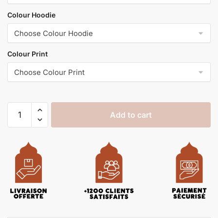
Colour Hoodie
Colour Print
Add to cart