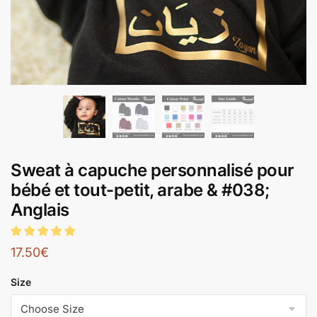
Sweat à capuche personnalisé pour
bébé et tout-petit, arabe & #038;
Anglais
17.50
€
Size