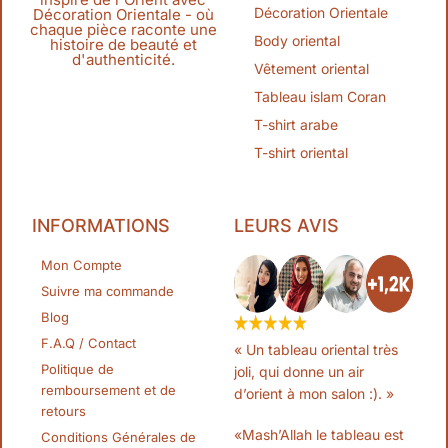
Décoration Orientale
Décoration Orientale - où
chaque pièce raconte une
Body oriental
histoire de beauté et
d'authenticité.
Vêtement oriental
Tableau islam Coran
T-shirt arabe
T-shirt oriental
INFORMATIONS
LEURS AVIS
Mon Compte
Suivre ma commande
Blog
F.A.Q / Contact
« Un tableau oriental très
Politique de
joli, qui donne un air
remboursement et de
d’orient à mon salon :). »
retours
«Mash’Allah le tableau est
Conditions Générales de