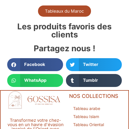
Tableaux du Maroc
Les produits favoris des
clients
Partagez nous !
Facebook
Twitter
WhatsApp
Tumblr
NOS COLLECTIONS
Tableau arabe
Tableau Islam
Transformez votre chez-
vous en un havre d'évasion
Tableau Oriental
inspiré de l'Orient avec