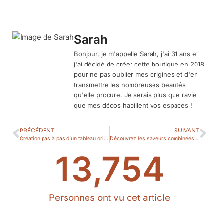
Sarah
Bonjour, je m'appelle Sarah, j'ai 31 ans et
j'ai décidé de créer cette boutique en 2018
pour ne pas oublier mes origines et d'en
transmettre les nombreuses beautés
qu'elle procure. Je serais plus que ravie
que mes décos habillent vos espaces !
PRÉCÉDENT
SUIVANT
Création pas à pas d’un tableau oriental DIY
Découvrez les saveurs combinées du couscous et du boulaouane
13,754
Personnes ont vu cet article