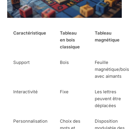
Caractéristique
Tableau
Tableau
en bois
magnétique
classique
Support
Bois
Feuille
magnétique/boi
avec aimants
Interactivité
Fixe
Les lettres
peuvent être
déplacées
Personnalisation
Choix des
Disposition
mots et
modulable des