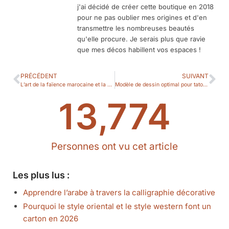
j'ai décidé de créer cette boutique en 2018
pour ne pas oublier mes origines et d'en
transmettre les nombreuses beautés
qu'elle procure. Je serais plus que ravie
que mes décos habillent vos espaces !
PRÉCÉDENT
SUIVANT
L’art de la faïence marocaine et la vasque zellige
Modèle de dessin optimal pour tatouage au henné
13,774
Personnes ont vu cet article
Les plus lus :
Apprendre l’arabe à travers la calligraphie décorative
Pourquoi le style oriental et le style western font un
carton en 2026