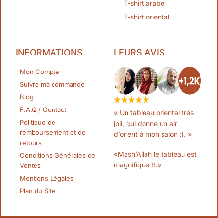
T-shirt arabe
T-shirt oriental
INFORMATIONS
LEURS AVIS
Mon Compte
Suivre ma commande
Blog
F.A.Q / Contact
« Un tableau oriental très
Politique de
joli, qui donne un air
remboursement et de
d’orient à mon salon :). »
retours
«Mash’Allah le tableau est
Conditions Générales de
magnifique !!.»
Ventes
Mentions Légales
Plan du Site