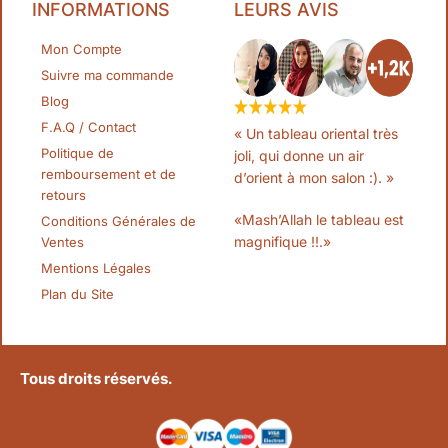
INFORMATIONS
LEURS AVIS
Mon Compte
Suivre ma commande
Blog
F.A.Q / Contact
« Un tableau oriental très
Politique de
joli, qui donne un air
remboursement et de
d’orient à mon salon :). »
retours
«Mash’Allah le tableau est
Conditions Générales de
magnifique !!.»
Ventes
Mentions Légales
Plan du Site
Tous droits réservés.