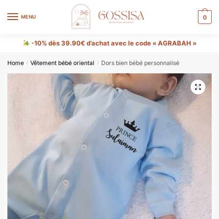
MENU
0
-10% dès 39.90€ d’achat avec le code « AGRABAH »
Home
Vêtement bébé oriental
Dors bien bébé personnalisé
/
/