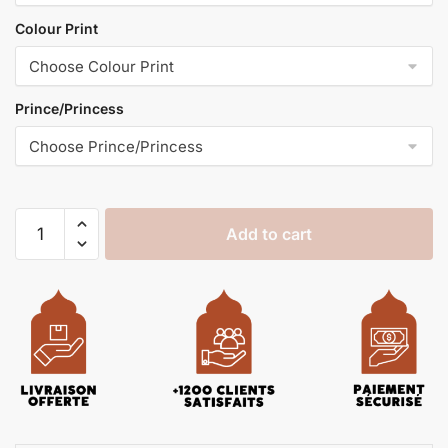
Colour Print
Prince/Princess
Add to cart