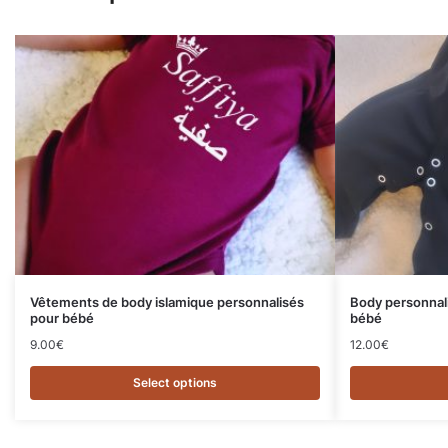
Vêtements de body islamique personnalisés
Body personnal
pour bébé
bébé
9.00
€
12.00
€
Select options