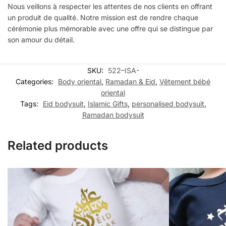
Nous veillons à respecter les attentes de nos clients en offrant
un produit de qualité. Notre mission est de rendre chaque
cérémonie plus mémorable avec une offre qui se distingue par
son amour du détail.
SKU:
522–ISA-
Categories:
Body oriental
,
Ramadan & Eid
,
Vêtement bébé
oriental
Tags:
Eid bodysuit
,
Islamic Gifts
,
personalised bodysuit
,
Ramadan bodysuit
Related products