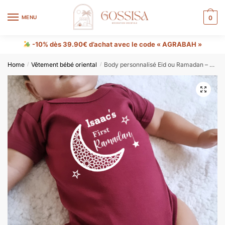
MENU
0
-10% dès 39.90€ d’achat avec le code « AGRABAH »
Home
Vêtement bébé oriental
Body personnalisé Eid ou Ramadan – Cadeaux islamiques
/
/