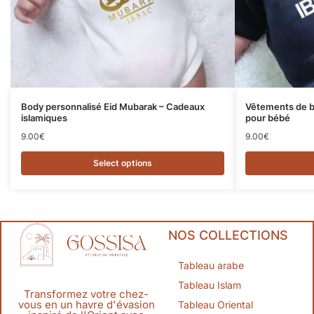
Body personnalisé Eid Mubarak – Cadeaux
Vêtements de b
islamiques
pour bébé
9.00
€
9.00
€
Select options
NOS COLLECTIONS
Tableau arabe
Tableau Islam
Transformez votre chez-
vous en un havre d'évasion
Tableau Oriental