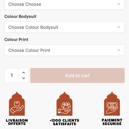
Colour Bodysuit
Colour Print
Add to cart