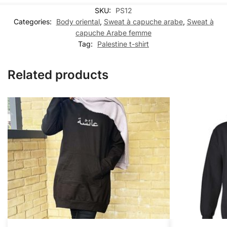
SKU:
PS12
Categories:
Body oriental
,
Sweat à capuche arabe
,
Sweat à
capuche Arabe femme
Tag:
Palestine t-shirt
Related products