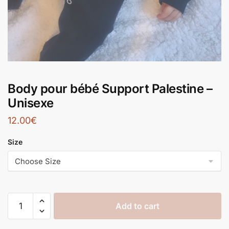
Body pour bébé Support Palestine –
Unisexe
12.00
€
Size
Add to cart