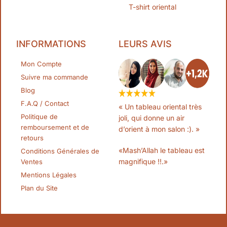
T-shirt oriental
INFORMATIONS
LEURS AVIS
Mon Compte
Suivre ma commande
Blog
F.A.Q / Contact
« Un tableau oriental très
Politique de
joli, qui donne un air
remboursement et de
d’orient à mon salon :). »
retours
«Mash’Allah le tableau est
Conditions Générales de
magnifique !!.»
Ventes
Mentions Légales
Plan du Site