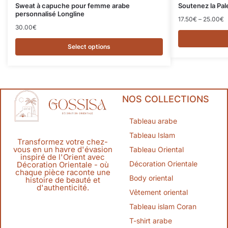
Sweat à capuche pour femme arabe
Soutenez la Pa
personnalisé Longline
17.50
€
–
25.00
€
30.00
€
Select options
NOS COLLECTIONS
Tableau arabe
Tableau Islam
Transformez votre chez-
vous en un havre d'évasion
Tableau Oriental
inspiré de l'Orient avec
Décoration Orientale
Décoration Orientale - où
chaque pièce raconte une
Body oriental
histoire de beauté et
d'authenticité.
Vêtement oriental
Tableau islam Coran
T-shirt arabe