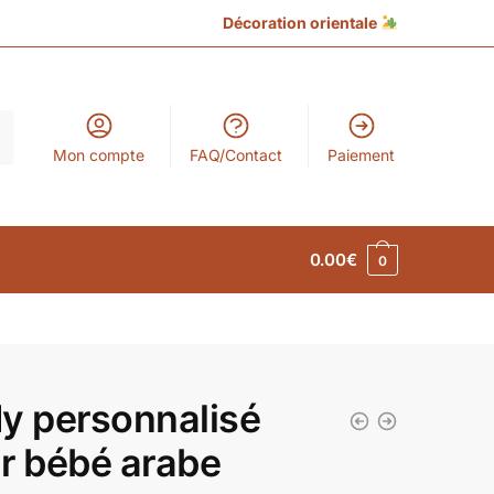
Décoration orientale
Mon compte
FAQ/Contact
Paiement
0.00
€
0
y personnalisé
r bébé arabe