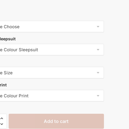
leepsuit
rint
Add to cart