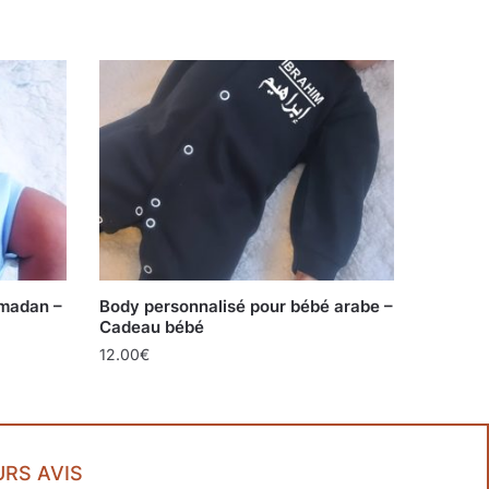
amadan –
Body personnalisé pour bébé arabe –
Cadeau bébé
12.00
€
URS AVIS