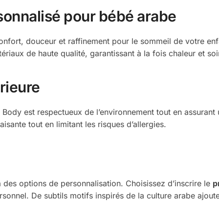
sonnalisé pour bébé arabe
onfort, douceur et raffinement pour le sommeil de votre en
iaux de haute qualité, garantissant à la fois chaleur et soi
rieure
e Body est respectueux de l’environnement tout en assurant 
sante tout en limitant les risques d’allergies.
des options de personnalisation. Choisissez d’inscrire le
p
ersonnel. De subtils motifs inspirés de la culture arabe ajo