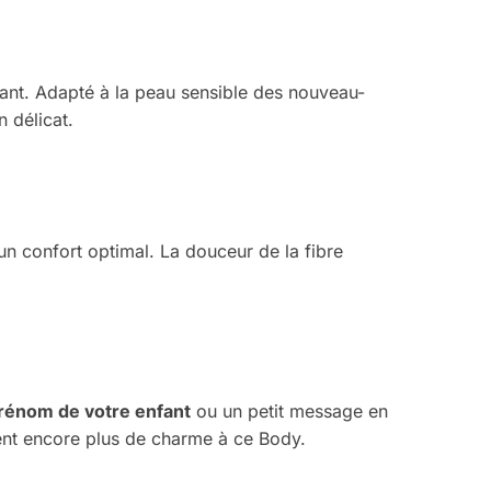
fant. Adapté à la peau sensible des nouveau-
n délicat.
un confort optimal. La douceur de la fibre
rénom de votre enfant
ou un petit message en
utent encore plus de charme à ce Body.