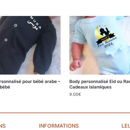
rsonnalisé pour bébé arabe –
Body personnalisé Eid ou R
 bébé
Cadeaux islamiques
9.00
€
NS
INFORMATIONS
LE