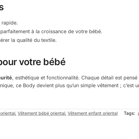
s
 rapide.
r parfaitement à la croissance de votre bébé.
rer la qualité du textile.
pour votre bébé
urité
, esthétique et fonctionnalité. Chaque détail est pensé
nique, ce Body devient plus qu’un simple vêtement ; c’est u
oriental
,
Vêtement bébé oriental
,
Vêtement enfant oriental
Tags: