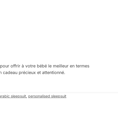
 pour offrir à votre bébé le meilleur en termes
n cadeau précieux et attentionné.
arabic sleepsuit
,
personalised sleepsuit