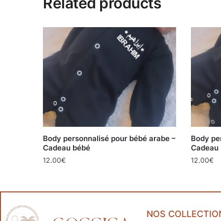
Related products
Body personnalisé pour bébé arabe –
Body pe
Cadeau bébé
Cadeau
12.00
€
12.00
€
NOS COLLECTIO