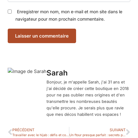
Enregistrer mon nom, mon e-mail et mon site dans le
navigateur pour mon prochain commentaire.
Sarah
Bonjour, je m'appelle Sarah, j'ai 31 ans et
j'ai décidé de créer cette boutique en 2018
pour ne pas oublier mes origines et d'en
transmettre les nombreuses beautés
qu'elle procure. Je serais plus que ravie
que mes décos habillent vos espaces !
PRÉCÉDENT
SUIVANT
Travailler avec le hijab : défis et conseils pour l’inclusion en entreprise
Un ftour presque parfait : secrets pour une table de rupture du jeûne réussie