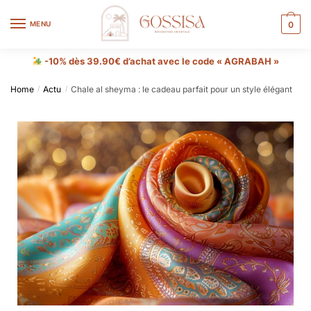
MENU
0
-10% dès 39.90€ d’achat avec le code « AGRABAH »
Home
Actu
Chale al sheyma : le cadeau parfait pour un style élégant
/
/