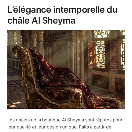
L’élégance intemporelle du
châle Al Sheyma
Les châles de la boutique Al Sheyma sont réputés pour
leur qualité et leur design unique. Faits à partir de