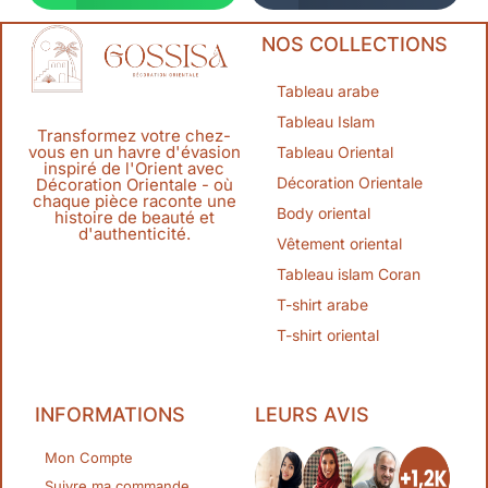
NOS COLLECTIONS
Tableau arabe
Tableau Islam
Transformez votre chez-
vous en un havre d'évasion
Tableau Oriental
inspiré de l'Orient avec
Décoration Orientale
Décoration Orientale - où
chaque pièce raconte une
Body oriental
histoire de beauté et
d'authenticité.
Vêtement oriental
Tableau islam Coran
T-shirt arabe
T-shirt oriental
INFORMATIONS
LEURS AVIS
Mon Compte
Suivre ma commande