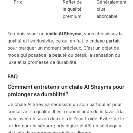
Prix
Reflet de
Généralement
la qualité
plus
premium
abordable
En choisissant un
châle Al Sheyma
, vous choisissez la
qualité et l’exclusivité, ce qui en fait le cadeau parfait
pour marquer un moment précieux. C’est un objet de
mode qui possède la beauté du détail, la sensation du
luxe et la promesse de durabilité.
FAQ
Comment entretenir un châle Al Sheyma pour
prolonger sa durabilité?
Un châle Al Sheyma nécessite un soin particulier pour
conserver sa qualité. Il est recommandé de le laver à la
main avec un savon doux et de l’eau froide. Évitez de le
tordre pour le sécher ; privilégiez plutôt un séchage à
plat loin des sources de chaleur directe.